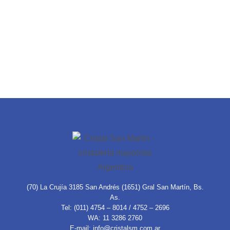
(70) La Crujía 3185 San Andrés (1651) Gral San Martín, Bs.
As.
Tel: (011) 4754 – 8014 / 4752 – 2696
WA: 11 3286 2760
E-mail: info@cristalsm.com.ar