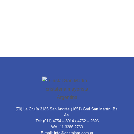
(70) La Crujía 3185 San Andrés (1651) Gral San Martín, Bs.
As.
Tel: (011) 4754 – 8014 / 4752 – 2696
WA: 11 3286 2760
E-mail: info@cristalsm.com.ar