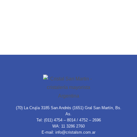
(70) La Crujía 3185 San Andrés (1651) Gral San Martín, Bs.
As.
Tel: (011) 4754 – 8014 / 4752 – 2696
WA: 11 3286 2760
E-mail: info@cristalsm.com.ar