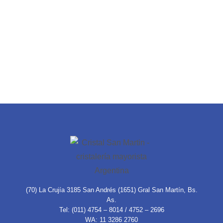
(70) La Crujía 3185 San Andrés (1651) Gral San Martín, Bs.
As.
Tel: (011) 4754 – 8014 / 4752 – 2696
WA: 11 3286 2760