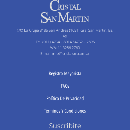
(70) La Crujía 3185 San Andrés (1651) Gral San Martín, Bs.
As.
Tel: (011) 4754 – 8014 / 4752 – 2696
WA: 11 3286 2760
E-mail: info@cristalsm.com.ar
Registro Mayorista
FAQs
Política De Privacidad
Tèrminos Y Condiciones
Suscribite