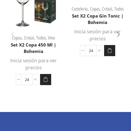
,
,
,
Cocteleria
Copas
Cristal
Todos
Set X2 Copa Gin Tonic |
Bohemia
Inicia sesión para ver
,
,
,
Copas
Cristal
Todos
Vino
precios
Set X2 Copa 450 Ml |
Bohemia
Inicia sesión para ver
precios