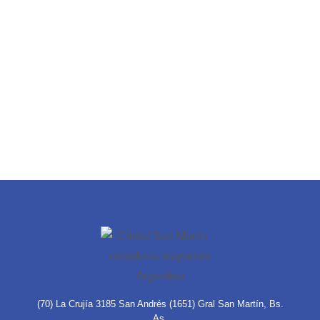
(70) La Crujía 3185 San Andrés (1651) Gral San Martín, Bs.
As.