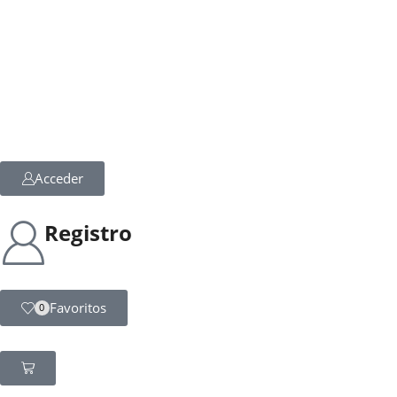
Acceder
Registro
Favoritos
0