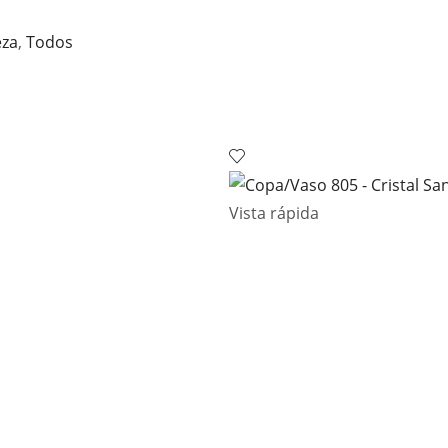
eza
,
Todos
Vista rápida