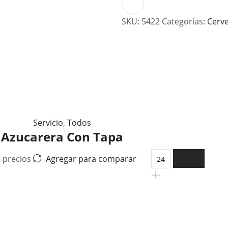
SKU:
5422
Categorías:
Cerv
Servicio
,
Todos
Azucarera Con Tapa
r precios
Agregar para comparar