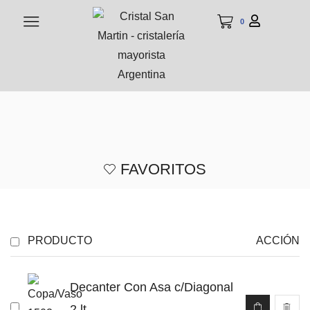
0
FAVORITOS
PRODUCTO
ACCIÓN
Decanter Con Asa c/Diagonal
2 lt