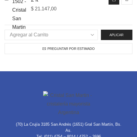
$
21.147,00
APLICAR
PREGUNTAR POR ESTIMADO
(70) La Crujía 3185 San Andrés (1651) Gral San Martín, Bs.
As.
Tel: (011) 4754 – 8014 / 4752 – 2696