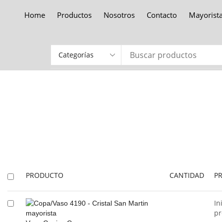
Home
Productos
Nosotros
Contacto
Mayorist
PRODUCTO
CANTIDAD
P
In
pr