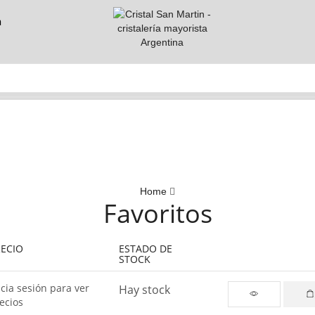
a
Home
Favoritos
RECIO
ESTADO DE
STOCK
icia sesión para ver
Hay stock
ecios