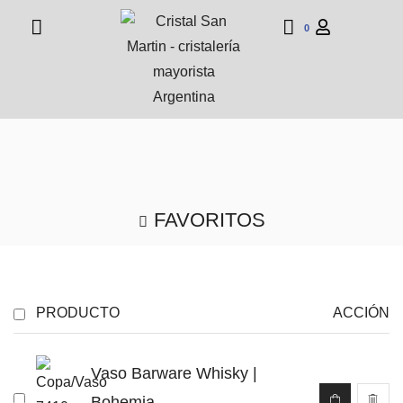
0
FAVORITOS
PRODUCTO
ACCIÓN
Vaso Barware Whisky |
Bohemia