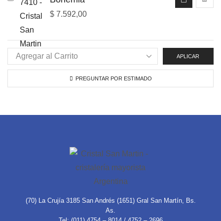
$
7.592,00
APLICAR
PREGUNTAR POR ESTIMADO
(70) La Crujía 3185 San Andrés (1651) Gral San Martín, Bs.
As.
Tel: (011) 4754 – 8014 / 4752 – 2696