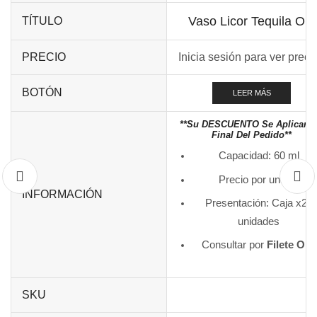
Vaso Licor Tequila Ole
TÍTULO
PRECIO
Inicia sesión para ver preci
BOTÓN
LEER MÁS
**Su DESCUENTO Se Aplicará 
Final Del Pedido**
Capacidad: 60 ml
Precio por unidad
INFORMACIÓN
Presentación: Caja x24
unidades
Consultar por
Filete Oro
SKU