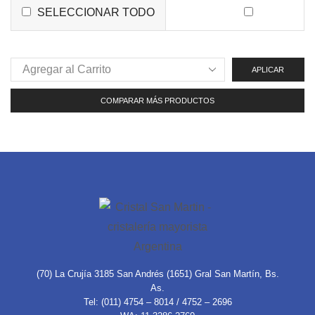
SELECCIONAR TODO
APLICAR
COMPARAR MÁS PRODUCTOS
(70) La Crujía 3185 San Andrés (1651) Gral San Martín, Bs.
As.
Tel: (011) 4754 – 8014 / 4752 – 2696