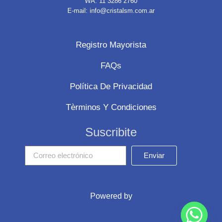
WA: 11 3286 2760
E-mail: info@cristalsm.com.ar
Registro Mayorista
FAQs
Política De Privacidad
Tèrminos Y Condiciones
Suscribite
Enviar
Powered by