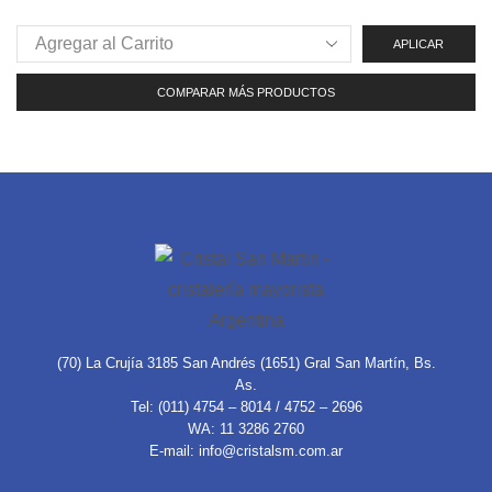
APLICAR
COMPARAR MÁS PRODUCTOS
(70) La Crujía 3185 San Andrés (1651) Gral San Martín, Bs.
As.
Tel: (011) 4754 – 8014 / 4752 – 2696
WA: 11 3286 2760
E-mail: info@cristalsm.com.ar