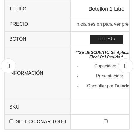
Botellon 1 Litro
TÍTULO
PRECIO
Inicia sesión para ver preci
BOTÓN
LEER MÁS
**Su DESCUENTO Se Aplicará 
Final Del Pedido**
Capacidad: 1 Lt
INFORMACIÓN
Presentación:
Consultar por
Tallados
SKU
SELECCIONAR TODO